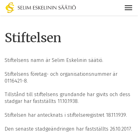
Stiftelsen
Stiftelsens namn är Selim Eskelinin säätiö.
Stiftelsens företag- och organisationsnummer är
0116421-8.
Tillstånd till stiftelsens grundande har givits och dess
stadgar har fastställts 11.10.1938.
Stiftelsen har antecknats i stiftelseregistret 18.11.1939.
Den senaste stadgeändringen har fastställts 26.10.2017.