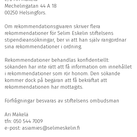
Mechelingatan 44 A 18
00250 Helsingfors.
Om rekommendationsgivaren skriver flera
rekommendationer för Selim Eskelin stiftelsens
stipendieansökningar, ber vi att han själv rangordnar
sina rekommendationer i ordning.
Rekommendationer behandlas konfidentiellt:
sökanden har inte rätt att få information om innehållet
i rekommendationer som rör honom. Den sökande
kommer dock på begäran att få bekräftat att
rekommendationen har mottagits.
Förfrågningar besvaras av stiftelsens ombudsman
Ari Mäkelä
tfn: 050 544 7009
e-post: asiamies@selimeskelin.fi