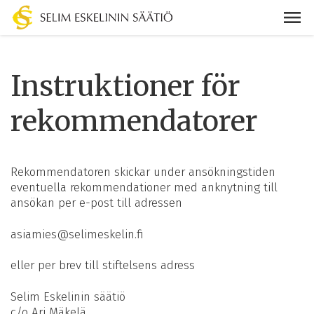
Instruktioner för
rekommendatorer
Rekommendatoren skickar under ansökningstiden
eventuella rekommendationer med anknytning till
ansökan per e-post till adressen
asiamies@selimeskelin.fi
eller per brev till stiftelsens adress
Selim Eskelinin säätiö
c/o Ari Mäkelä