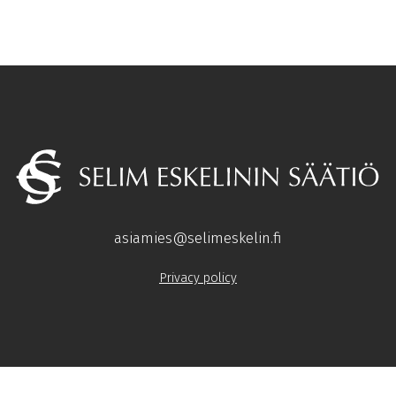
asiamies@selimeskelin.fi
Privacy policy